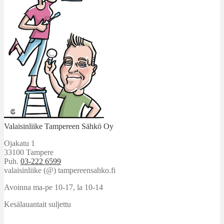
Valaisinliike Tampereen Sähkö Oy
Ojakatu 1
33100 Tampere
Puh.
03-222 6599
valaisinliike (@) tampereensahko.fi
Avoinna ma-pe 10-17
,
la 10-14
Kesälauantait suljettu