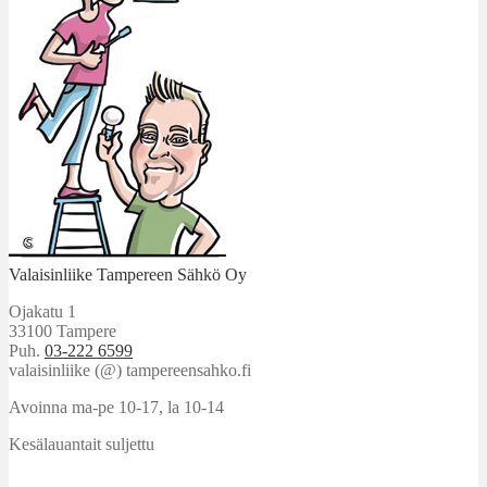
Valaisinliike Tampereen Sähkö Oy
Ojakatu 1
33100 Tampere
Puh.
03-222 6599
valaisinliike (@) tampereensahko.fi
Avoinna ma-pe 10-17
,
la 10-14
Kesälauantait suljettu