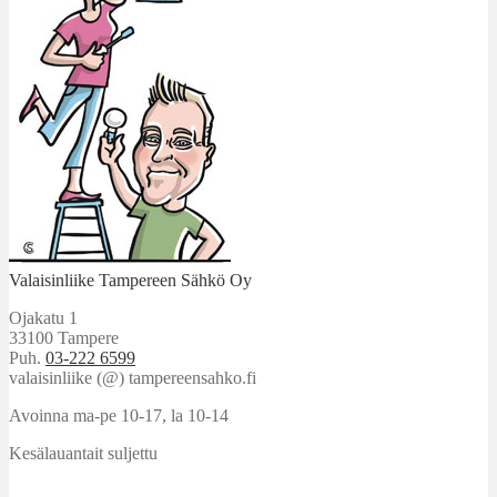
Valaisinliike Tampereen Sähkö Oy
Ojakatu 1
33100 Tampere
Puh.
03-222 6599
valaisinliike (@) tampereensahko.fi
Avoinna ma-pe 10-17
,
la 10-14
Kesälauantait suljettu