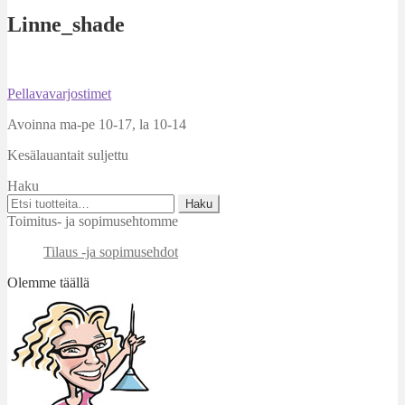
Linne_shade
Artikkelien
Edellinen
Pellavavarjostimet
artikkeli
selaus
Avoinna ma-pe 10-17
,
la 10-14
Kesälauantait suljettu
Haku
Etsi:
Haku
Toimitus- ja sopimusehtomme
Tilaus -ja sopimusehdot
Olemme täällä