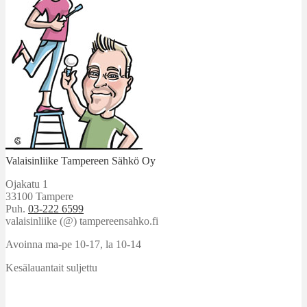
Valaisinliike Tampereen Sähkö Oy
Ojakatu 1
33100 Tampere
Puh.
03-222 6599
valaisinliike (@) tampereensahko.fi
Avoinna ma-pe 10-17
,
la 10-14
Kesälauantait suljettu