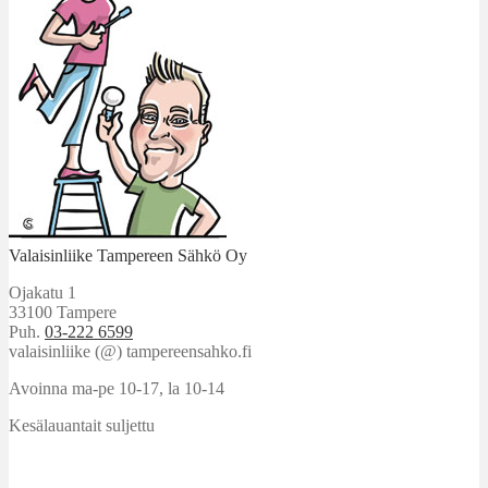
Valaisinliike Tampereen Sähkö Oy
Ojakatu 1
33100 Tampere
Puh.
03-222 6599
valaisinliike (@) tampereensahko.fi
Avoinna ma-pe 10-17
,
la 10-14
Kesälauantait suljettu