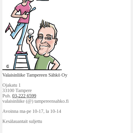
Valaisinliike Tampereen Sähkö Oy
Ojakatu 1
33100 Tampere
Puh.
03-222 6599
valaisinliike (@) tampereensahko.fi
Avoinna ma-pe 10-17
,
la 10-14
Kesälauantait suljettu