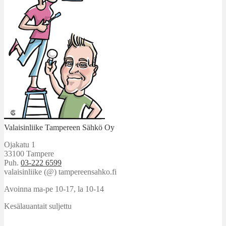
Valaisinliike Tampereen Sähkö Oy
Ojakatu 1
33100 Tampere
Puh.
03-222 6599
valaisinliike (@) tampereensahko.fi
Avoinna ma-pe 10-17
,
la 10-14
Kesälauantait suljettu