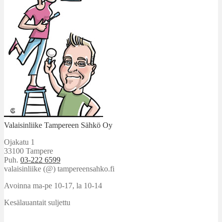
Valaisinliike Tampereen Sähkö Oy
Ojakatu 1
33100 Tampere
Puh.
03-222 6599
valaisinliike (@) tampereensahko.fi
Avoinna ma-pe 10-17
,
la 10-14
Kesälauantait suljettu