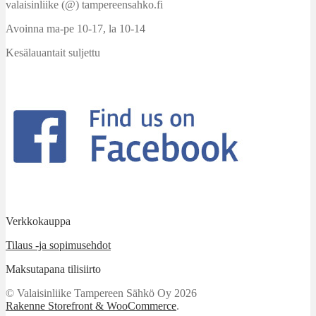
valaisinliike (@) tampereensahko.fi
Avoinna ma-pe 10-17
,
la 10-14
Kesälauantait suljettu
Verkkokauppa
Tilaus -ja sopimusehdot
Maksutapana tilisiirto
© Valaisinliike Tampereen Sähkö Oy 2026
Rakenne Storefront & WooCommerce
.