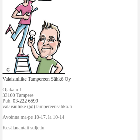
Valaisinliike Tampereen Sähkö Oy
Ojakatu 1
33100 Tampere
Puh.
03-222 6599
valaisinliike (@) tampereensahko.fi
Avoinna ma-pe 10-17
,
la 10-14
Kesälauantait suljettu