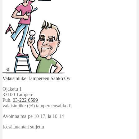
Valaisinliike Tampereen Sähkö Oy
Ojakatu 1
33100 Tampere
Puh.
03-222 6599
valaisinliike (@) tampereensahko.fi
Avoinna ma-pe 10-17
,
la 10-14
Kesälauantait suljettu