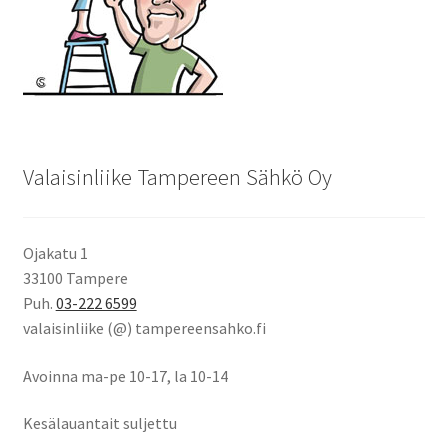
Valaisinliike Tampereen Sähkö Oy
Ojakatu 1
33100 Tampere
Puh.
03-222 6599
valaisinliike (@) tampereensahko.fi
Avoinna ma-pe 10-17
,
la 10-14
Kesälauantait suljettu