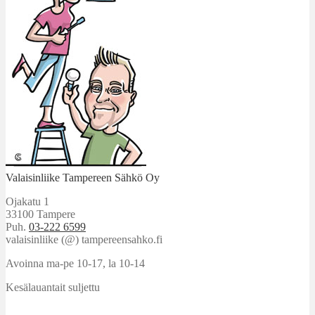
Valaisinliike Tampereen Sähkö Oy
Ojakatu 1
33100 Tampere
Puh.
03-222 6599
valaisinliike (@) tampereensahko.fi
Avoinna ma-pe 10-17
,
la 10-14
Kesälauantait suljettu