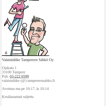
Valaisinliike Tampereen Sähkö Oy
Ojakatu 1
33100 Tampere
Puh.
03-222 6599
valaisinliike (@) tampereensahko.fi
Avoinna ma-pe 10-17
,
la 10-14
Kesälauantait suljettu