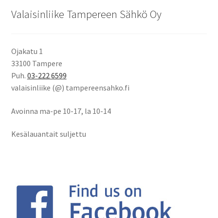
Valaisinliike Tampereen Sähkö Oy
Ojakatu 1
33100 Tampere
Puh.
03-222 6599
valaisinliike (@) tampereensahko.fi
Avoinna ma-pe 10-17
,
la 10-14
Kesälauantait suljettu