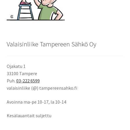
Valaisinliike Tampereen Sähkö Oy
Ojakatu 1
33100 Tampere
Puh.
03-222 6599
valaisinliike (@) tampereensahko.fi
Avoinna ma-pe 10-17
,
la 10-14
Kesälauantait suljettu