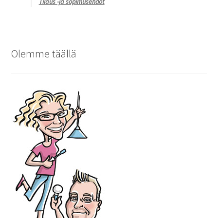
Tilaus -ja sopimusehdot
Olemme täällä