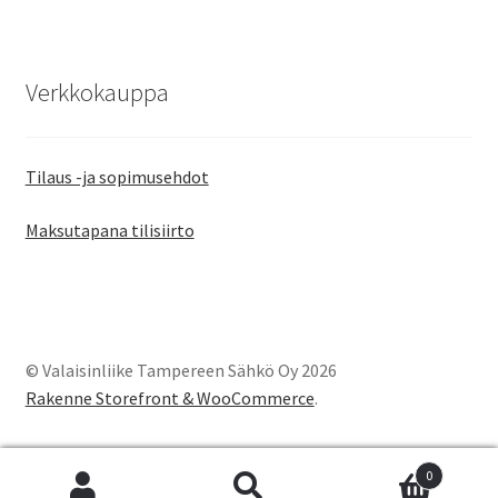
Verkkokauppa
Tilaus -ja sopimusehdot
Maksutapana tilisiirto
© Valaisinliike Tampereen Sähkö Oy 2026
Rakenne Storefront & WooCommerce
.
0