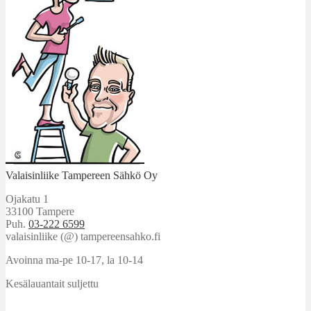
Valaisinliike Tampereen Sähkö Oy
Ojakatu 1
33100 Tampere
Puh.
03-222 6599
valaisinliike (@) tampereensahko.fi
Avoinna ma-pe 10-17
,
la 10-14
Kesälauantait suljettu