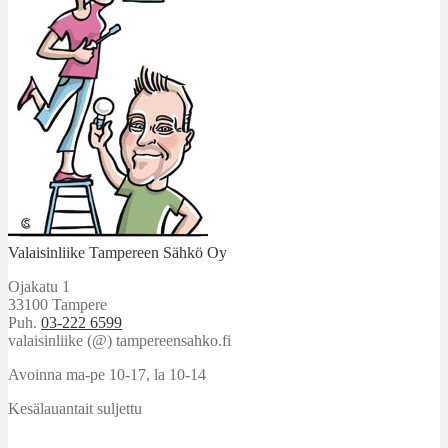
Valaisinliike Tampereen Sähkö Oy
Ojakatu 1
33100 Tampere
Puh.
03-222 6599
valaisinliike (@) tampereensahko.fi
Avoinna ma-pe 10-17
,
la 10-14
Kesälauantait suljettu