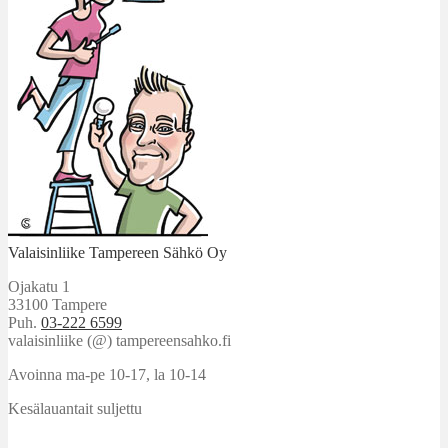
Valaisinliike Tampereen Sähkö Oy
Ojakatu 1
33100 Tampere
Puh.
03-222 6599
valaisinliike (@) tampereensahko.fi
Avoinna ma-pe 10-17
,
la 10-14
Kesälauantait suljettu