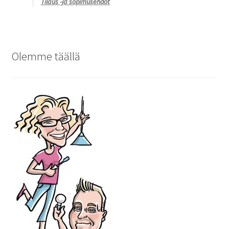
Tilaus -ja sopimusehdot
Olemme täällä