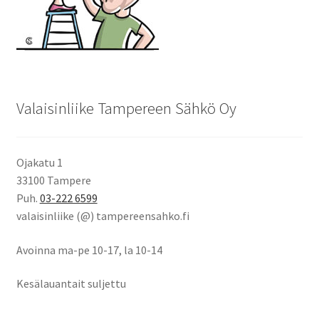
Valaisinliike Tampereen Sähkö Oy
Ojakatu 1
33100 Tampere
Puh.
03-222 6599
valaisinliike (@) tampereensahko.fi
Avoinna ma-pe 10-17
,
la 10-14
Kesälauantait suljettu