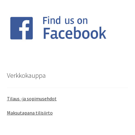
Verkkokauppa
Tilaus -ja sopimusehdot
Maksutapana tilisiirto