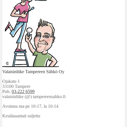
Valaisinliike Tampereen Sähkö Oy
Ojakatu 1
33100 Tampere
Puh.
03-222 6599
valaisinliike (@) tampereensahko.fi
Avoinna ma-pe 10-17
,
la 10-14
Kesälauantait suljettu