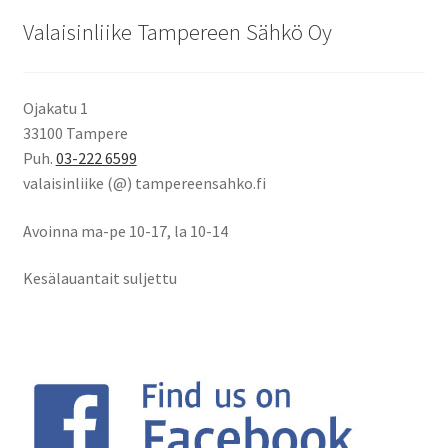
Valaisinliike Tampereen Sähkö Oy
Ojakatu 1
33100 Tampere
Puh.
03-222 6599
valaisinliike (@) tampereensahko.fi
Avoinna ma-pe 10-17
,
la 10-14
Kesälauantait suljettu