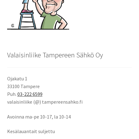
Valaisinliike Tampereen Sähkö Oy
Ojakatu 1
33100 Tampere
Puh.
03-222 6599
valaisinliike (@) tampereensahko.fi
Avoinna ma-pe 10-17
,
la 10-14
Kesälauantait suljettu