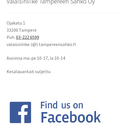
Valaisinliike Tampereen Sähkö Oy
Ojakatu 1
33100 Tampere
Puh.
03-222 6599
valaisinliike (@) tampereensahko.fi
Avoinna ma-pe 10-17
,
la 10-14
Kesälauantait suljettu