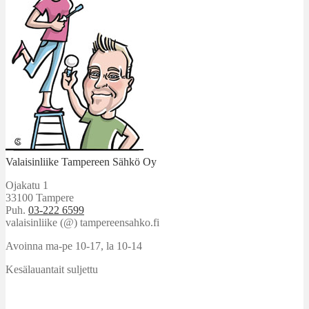
Valaisinliike Tampereen Sähkö Oy
Ojakatu 1
33100 Tampere
Puh.
03-222 6599
valaisinliike (@) tampereensahko.fi
Avoinna ma-pe 10-17
,
la 10-14
Kesälauantait suljettu