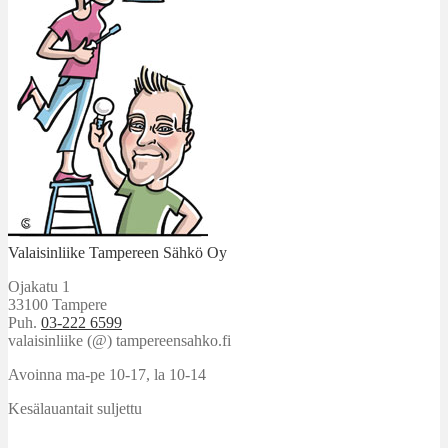
Valaisinliike Tampereen Sähkö Oy
Ojakatu 1
33100 Tampere
Puh.
03-222 6599
valaisinliike (@) tampereensahko.fi
Avoinna ma-pe 10-17
,
la 10-14
Kesälauantait suljettu