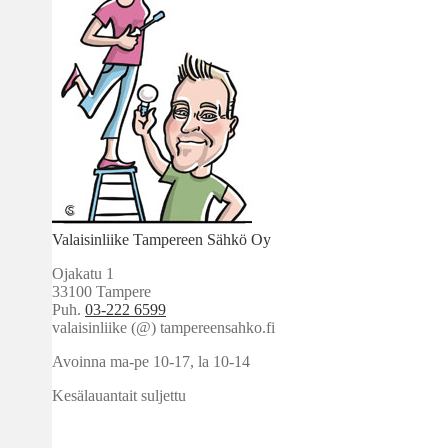
Valaisinliike Tampereen Sähkö Oy
Ojakatu 1
33100 Tampere
Puh.
03-222 6599
valaisinliike (@) tampereensahko.fi
Avoinna ma-pe 10-17
,
la 10-14
Kesälauantait suljettu