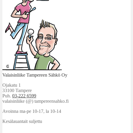
Valaisinliike Tampereen Sähkö Oy
Ojakatu 1
33100 Tampere
Puh.
03-222 6599
valaisinliike (@) tampereensahko.fi
Avoinna ma-pe 10-17
,
la 10-14
Kesälauantait suljettu