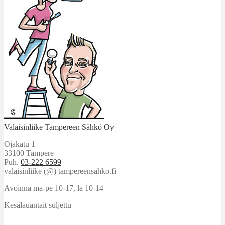
Valaisinliike Tampereen Sähkö Oy
Ojakatu 1
33100 Tampere
Puh.
03-222 6599
valaisinliike (@) tampereensahko.fi
Avoinna ma-pe 10-17
,
la 10-14
Kesälauantait suljettu