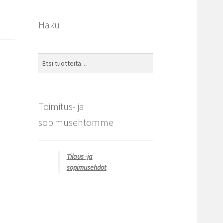
Haku
Etsi:
Haku
Toimitus- ja
sopimusehtomme
Tilaus -ja
sopimusehdot