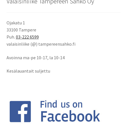
Valaisinliike Tampereen Sähkö Oy
Ojakatu 1
33100 Tampere
Puh.
03-222 6599
valaisinliike (@) tampereensahko.fi
Avoinna ma-pe 10-17
,
la 10-14
Kesälauantait suljettu