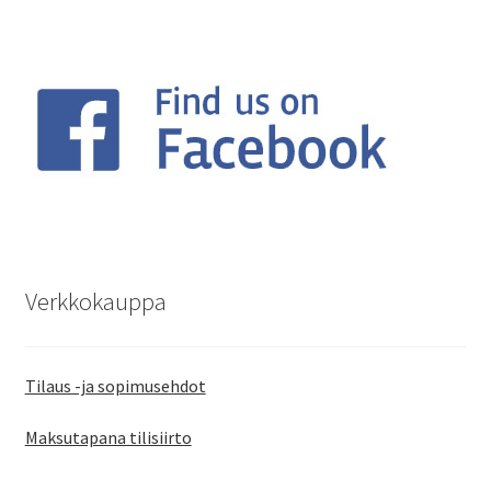
Verkkokauppa
Tilaus -ja sopimusehdot
Maksutapana tilisiirto