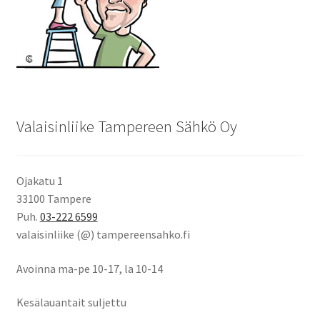
Valaisinliike Tampereen Sähkö Oy
Ojakatu 1
33100 Tampere
Puh.
03-222 6599
valaisinliike (@) tampereensahko.fi
Avoinna ma-pe 10-17
,
la 10-14
Kesälauantait suljettu