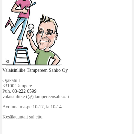
Valaisinliike Tampereen Sähkö Oy
Ojakatu 1
33100 Tampere
Puh.
03-222 6599
valaisinliike (@) tampereensahko.fi
Avoinna ma-pe 10-17
,
la 10-14
Kesälauantait suljettu