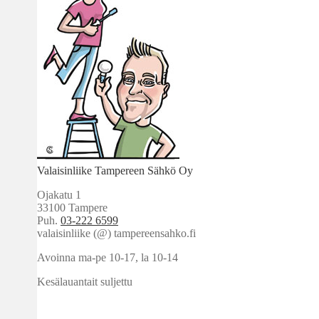
Valaisinliike Tampereen Sähkö Oy
Ojakatu 1
33100 Tampere
Puh.
03-222 6599
valaisinliike (@) tampereensahko.fi
Avoinna ma-pe 10-17
,
la 10-14
Kesälauantait suljettu