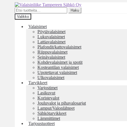
Siirry
Siirry
navigointiin
sisältöön
Etsi:
Haku
Valikko
Valaisimet
Pöytävalaisimet
Lukuvalaisimet
Lattiavalaisimet
Plafondit/kattovalaisimet
Riippuvalaisimet
Seinävalaisimet
Kohdevalaisimet ja spotit
Kosteantilan valaisimet
Upotettavat valaisimet
Ulkovalaisimet
Tarvikkeet
Varjostimet
Lasikuvut
Koristevalot
Jouluvalot ja pihavalosarjat
Lamput/Valonlähteet
Sähkötarvikkeet
Lämmittimet
Tarjoustuotteet