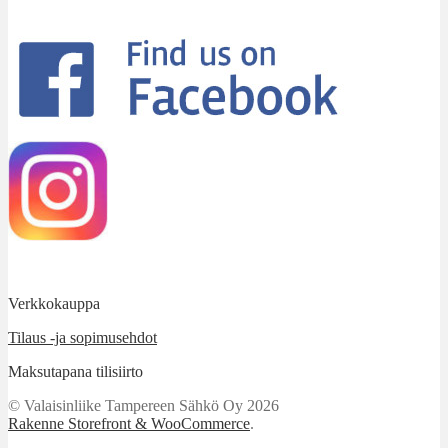
Verkkokauppa
Tilaus -ja sopimusehdot
Maksutapana tilisiirto
© Valaisinliike Tampereen Sähkö Oy 2026
Rakenne Storefront & WooCommerce
.