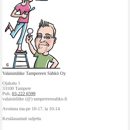
Valaisinliike Tampereen Sähkö Oy
Ojakatu 1
33100 Tampere
Puh.
03-222 6599
valaisinliike (@) tampereensahko.fi
Avoinna ma-pe 10-17
,
la 10-14
Kesälauantait suljettu