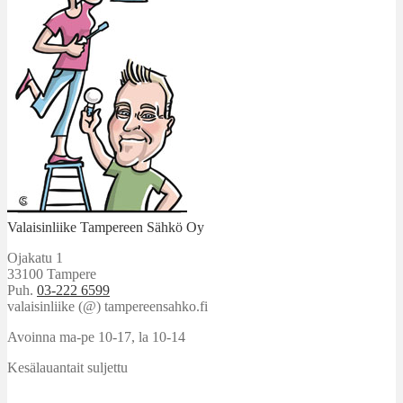
Valaisinliike Tampereen Sähkö Oy
Ojakatu 1
33100 Tampere
Puh.
03-222 6599
valaisinliike (@) tampereensahko.fi
Avoinna ma-pe 10-17
,
la 10-14
Kesälauantait suljettu