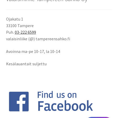
Ojakatu 1
33100 Tampere
Puh.
03-222 6599
valaisinliike (@) tampereensahko.fi
Avoinna ma-pe 10-17
,
la 10-14
Kesälauantait suljettu