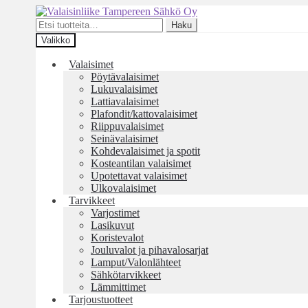
Siirry
Siirry
navigointiin
sisältöön
Etsi:
Haku
Valikko
Valaisimet
Pöytävalaisimet
Lukuvalaisimet
Lattiavalaisimet
Plafondit/kattovalaisimet
Riippuvalaisimet
Seinävalaisimet
Kohdevalaisimet ja spotit
Kosteantilan valaisimet
Upotettavat valaisimet
Ulkovalaisimet
Tarvikkeet
Varjostimet
Lasikuvut
Koristevalot
Jouluvalot ja pihavalosarjat
Lamput/Valonlähteet
Sähkötarvikkeet
Lämmittimet
Tarjoustuotteet