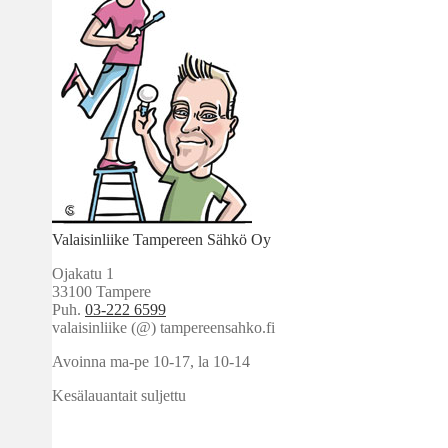
Valaisinliike Tampereen Sähkö Oy
Ojakatu 1
33100 Tampere
Puh.
03-222 6599
valaisinliike (@) tampereensahko.fi
Avoinna ma-pe 10-17
,
la 10-14
Kesälauantait suljettu