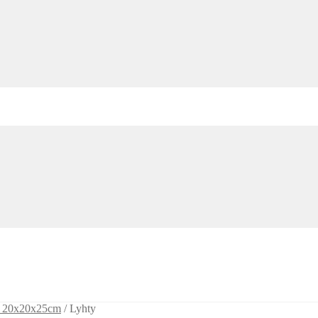
en 20x20x25cm
/
Lyhty