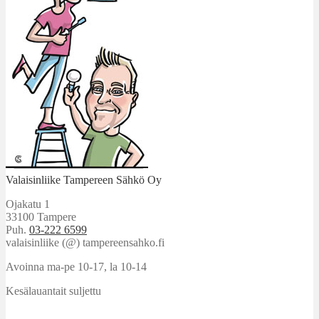
Valaisinliike Tampereen Sähkö Oy
Ojakatu 1
33100 Tampere
Puh.
03-222 6599
valaisinliike (@) tampereensahko.fi
Avoinna ma-pe 10-17
,
la 10-14
Kesälauantait suljettu