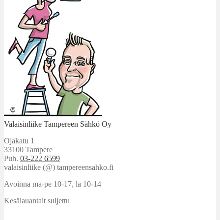
Valaisinliike Tampereen Sähkö Oy
Ojakatu 1
33100 Tampere
Puh.
03-222 6599
valaisinliike (@) tampereensahko.fi
Avoinna ma-pe 10-17
,
la 10-14
Kesälauantait suljettu