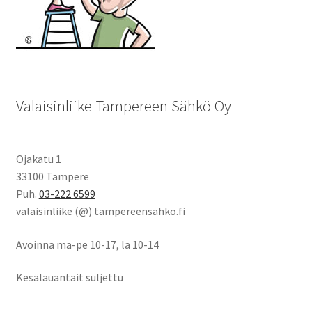
Valaisinliike Tampereen Sähkö Oy
Ojakatu 1
33100 Tampere
Puh.
03-222 6599
valaisinliike (@) tampereensahko.fi
Avoinna ma-pe 10-17
,
la 10-14
Kesälauantait suljettu