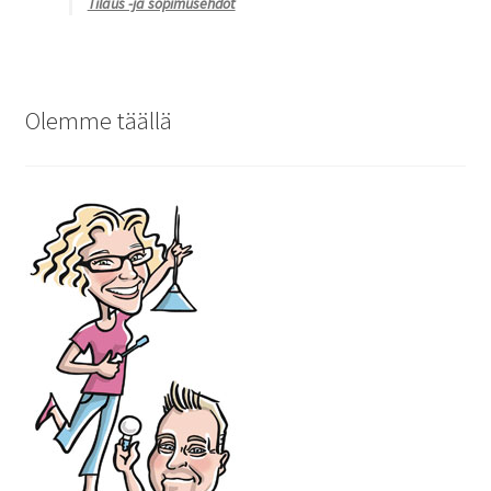
Tilaus -ja sopimusehdot
Olemme täällä