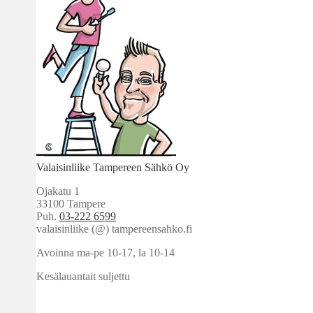
Valaisinliike Tampereen Sähkö Oy
Ojakatu 1
33100 Tampere
Puh.
03-222 6599
valaisinliike (@) tampereensahko.fi
Avoinna ma-pe 10-17
,
la 10-14
Kesälauantait suljettu