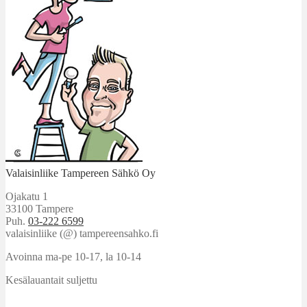
Valaisinliike Tampereen Sähkö Oy
Ojakatu 1
33100 Tampere
Puh.
03-222 6599
valaisinliike (@) tampereensahko.fi
Avoinna ma-pe 10-17
,
la 10-14
Kesälauantait suljettu