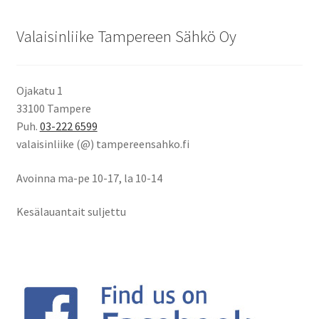
Valaisinliike Tampereen Sähkö Oy
Ojakatu 1
33100 Tampere
Puh.
03-222 6599
valaisinliike (@) tampereensahko.fi
Avoinna ma-pe 10-17
,
la 10-14
Kesälauantait suljettu