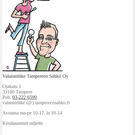
Valaisinliike Tampereen Sähkö Oy
Ojakatu 1
33100 Tampere
Puh.
03-222 6599
valaisinliike (@) tampereensahko.fi
Avoinna ma-pe 10-17
,
la 10-14
Kesälauantait suljettu