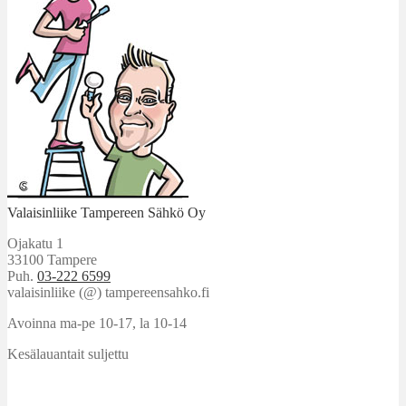
Valaisinliike Tampereen Sähkö Oy
Ojakatu 1
33100 Tampere
Puh.
03-222 6599
valaisinliike (@) tampereensahko.fi
Avoinna ma-pe 10-17
,
la 10-14
Kesälauantait suljettu