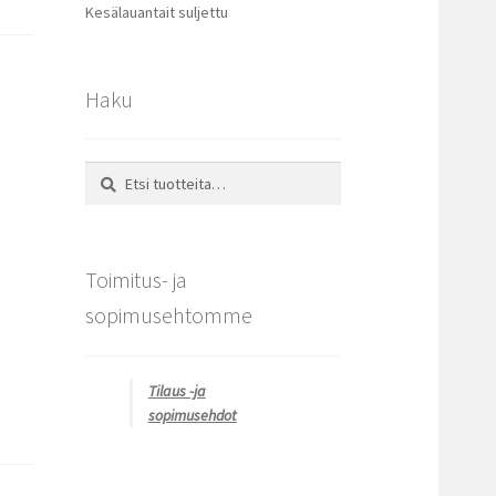
Kesälauantait suljettu
Haku
Etsi:
Haku
Toimitus- ja
sopimusehtomme
Tilaus -ja
sopimusehdot