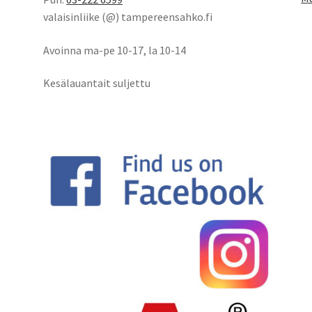
valaisinliike (@) tampereensahko.fi
Avoinna ma-pe 10-17
,
la 10-14
Kesälauantait suljettu