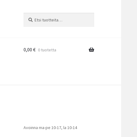
Etsi:
Haku
0,00
€
0 tuotetta
Avoinna ma-pe 10-17
,
la 10-14