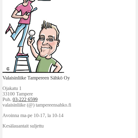
Valaisinliike Tampereen Sähkö Oy
Ojakatu 1
33100 Tampere
Puh.
03-222 6599
valaisinliike (@) tampereensahko.fi
Avoinna ma-pe 10-17
,
la 10-14
Kesälauantait suljettu