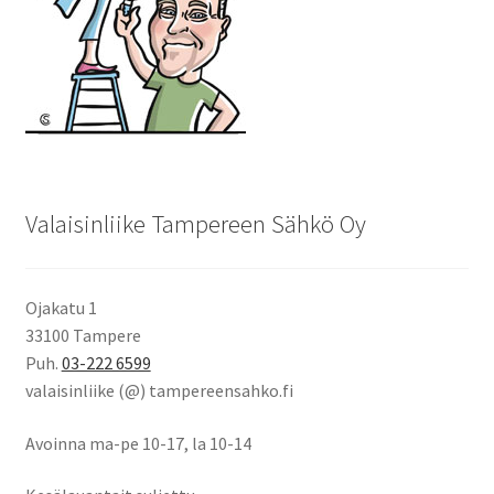
Valaisinliike Tampereen Sähkö Oy
Ojakatu 1
33100 Tampere
Puh.
03-222 6599
valaisinliike (@) tampereensahko.fi
Avoinna ma-pe 10-17
,
la 10-14