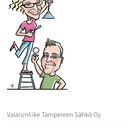
Valaisinliike Tampereen Sähkö Oy