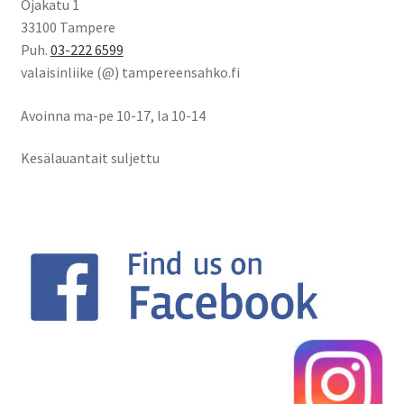
Ojakatu 1
33100 Tampere
Puh.
03-222 6599
valaisinliike (@) tampereensahko.fi
Avoinna ma-pe 10-17
,
la 10-14
Kesälauantait suljettu