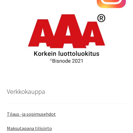
Verkkokauppa
Tilaus -ja sopimusehdot
Maksutapana tilisiirto